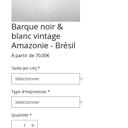
Barque noir &
blanc vintage
Amazonie - Brésil
Prix
À partir de
70,00€
promotionnel
Taille (en cm)
*
Type d'impression
*
Quantité
*