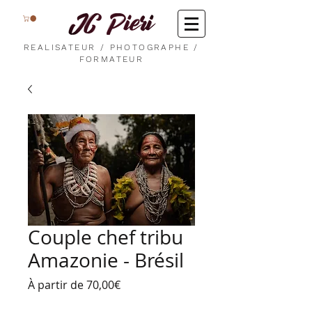
REALISATEUR / PHOTOGRAPHE /
FORMATEUR
Couple chef tribu
Amazonie - Brésil
Prix
À partir de
70,00€
promotionnel