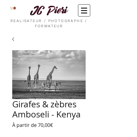
REALISATEUR / PHOTOGRAPHE /
FORMATEUR
Girafes & zèbres
Amboseli - Kenya
Prix
À partir de
70,00€
promotionnel