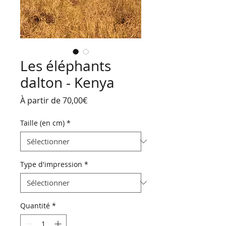
Les éléphants
dalton - Kenya
Prix
À partir de
70,00€
promotionnel
Taille (en cm)
*
Type d'impression
*
Quantité
*