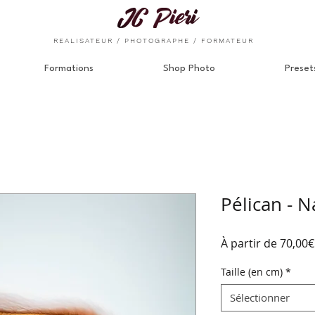
REALISATEUR / PHOTOGRAPHE / FORMATEUR
Formations
Shop Photo
Preset
Pélican - 
À partir de
70,00€
Taille (en cm)
*
Sélectionner