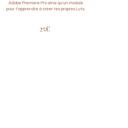
Adobe Premiere Pro ainsi qu'un module
pour t'apprendre à créer tes propres Luts.
25€
Ajouter au panier
Formation complète