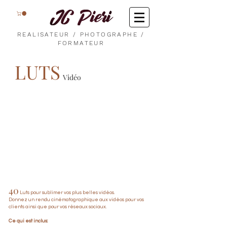
REALISATEUR / PHOTOGRAPHE /
FORMATEUR
LUTS
Vidéo
40
Luts pour sublimer vos plus belles vidéos.
Donnez un rendu cinématographique aux vidéos pour vos
clients ainsi que pour vos réseaux sociaux.
Ce qui est inclus: