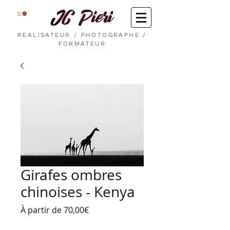
REALISATEUR / PHOTOGRAPHE /
FORMATEUR
Girafes ombres
chinoises - Kenya
Prix
À partir de
70,00€
promotionnel