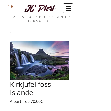
REALISATEUR / PHOTOGRAPHE /
FORMATEUR
Kirkjufellfoss -
Islande
Prix
À partir de
70,00€
promotionnel