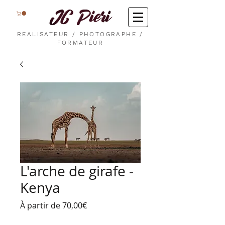
REALISATEUR / PHOTOGRAPHE /
FORMATEUR
L'arche de girafe -
Kenya
Prix
À partir de
70,00€
promotionnel