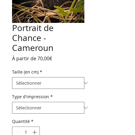
Portrait de
Chance -
Cameroun
Prix
À partir de
70,00€
promotionnel
Taille (en cm)
*
Type d'impression
*
Quantité
*