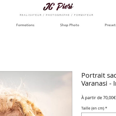
REALISATEUR / PHOTOGRAPHE / FORMATEUR
Formations
Shop Photo
Preset
Portrait s
Varanasi - 
À partir de
70,00€
Taille (en cm)
*