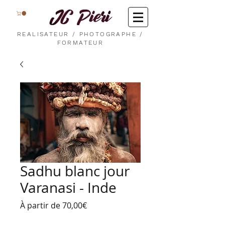
REALISATEUR / PHOTOGRAPHE /
FORMATEUR
Sadhu blanc jour
Varanasi - Inde
Prix
À partir de
70,00€
promotionnel