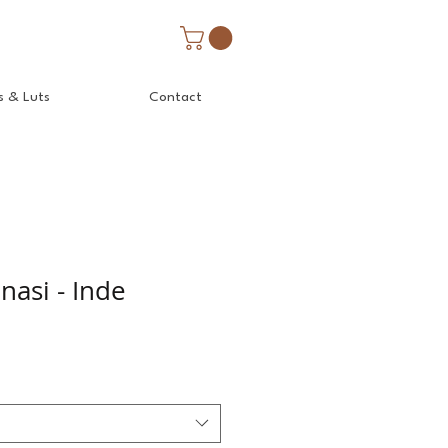
s & Luts
Contact
nasi - Inde
Prix
promotionnel