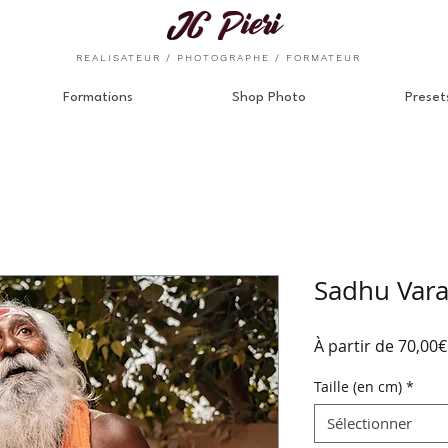
REALISATEUR / PHOTOGRAPHE / FORMATEUR
Formations
Shop Photo
Preset
Sadhu Vara
À partir de
70,00€
Taille (en cm)
*
Sélectionner