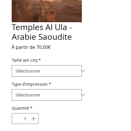
Temples Al Ula -
Arabie Saoudite
Prix
À partir de
70,00€
promotionnel
Taille (en cm)
*
Type d'impression
*
Quantité
*